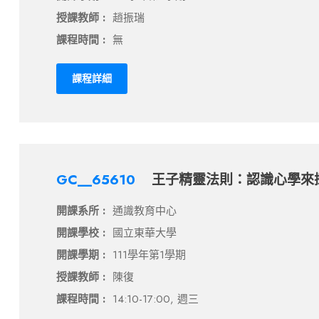
授課教師 :
趙振瑞
課程時間 :
無
課程詳細
GC__65610
王子精靈法則：認識心學來
開課系所 :
通識教育中心
開課學校 :
國立東華大學
開課學期 :
111學年第1學期
授課教師 :
陳復
課程時間 :
14:10-17:00, 週三