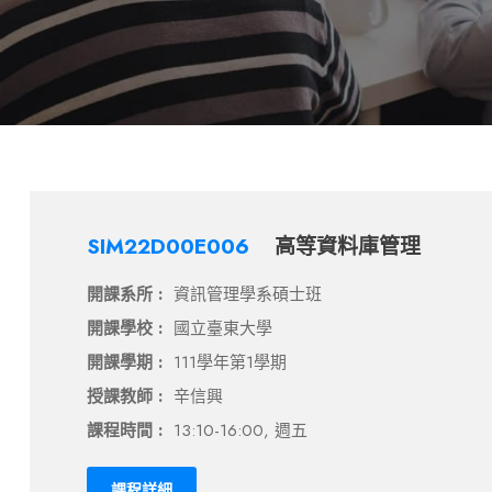
SIM22D00E006
高等資料庫管理
開課系所 :
資訊管理學系碩士班
開課學校 :
國立臺東大學
開課學期 :
111學年第1學期
授課教師 :
辛信興
課程時間 :
13:10-16:00, 週五
課程詳細