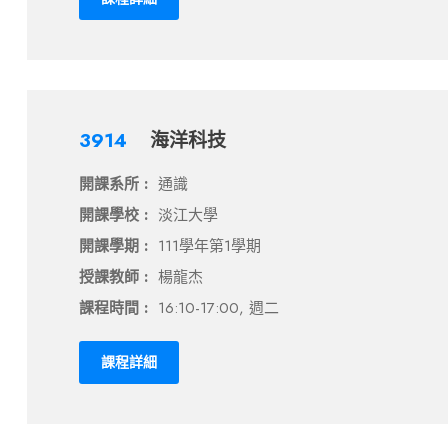
3914
海洋科技
開課系所 :
通識
開課學校 :
淡江大學
開課學期 :
111學年第1學期
授課教師 :
楊龍杰
課程時間 :
16:10-17:00, 週二
課程詳細