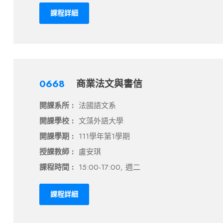
課程詳細
0668
商業法文與書信
開課系所 :
法國語文系
開課學校 :
文藻外語大學
開課學期 :
111學年第1學期
授課教師 :
盧安琪
課程時間 :
15:00-17:00, 週二
課程詳細