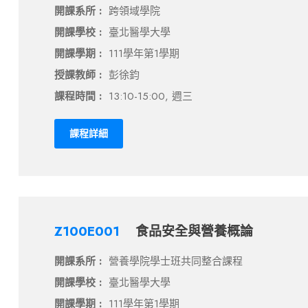
開課系所 :
跨領域學院
開課學校 :
臺北醫學大學
開課學期 :
111學年第1學期
授課教師 :
彭徐鈞
課程時間 :
13:10-15:00, 週三
課程詳細
Z100E001
食品安全與營養概論
開課系所 :
營養學院學士班共同整合課程
開課學校 :
臺北醫學大學
開課學期 :
111學年第1學期