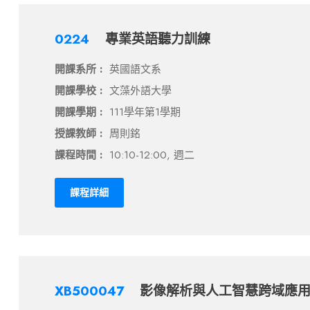
0224
專業英語聽力訓練
開課系所 :
英國語文系
開課學校 :
文藻外語大學
開課學期 :
111學年第1學期
授課教師 :
周則銘
課程時間 :
10:10-12:00, 週二
課程詳細
XB500047
影像解析與人工智慧跨域應