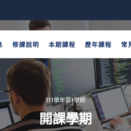
息
修課說明
本期課程
歷年課程
常
111學年第1學期
開課學期